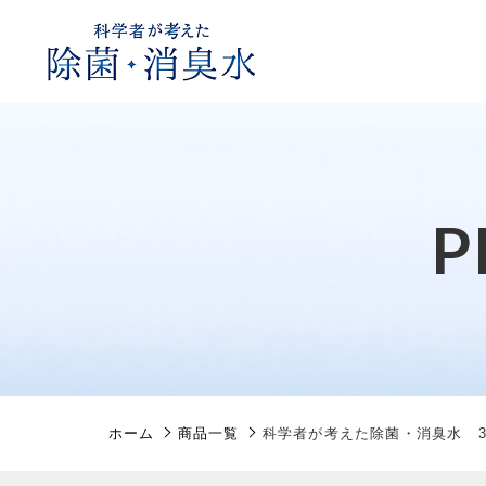
カートに商品を追加しまし
P
親カテゴリ
科学者が考えた除菌・
数量
価格帯
ホーム
商品一覧
科学者が考えた除菌・消臭水 3
～