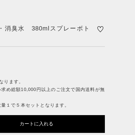
する
消臭水 380mlスプレーボト
となります。
求め総額10,000円以上のご注文で国内送料が無
数量１で５本セットとなります。
カートに入れる