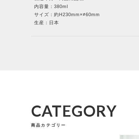
内容量：380ml
サイズ：約H230mm×∅60mm
生産：日本
CATEGORY
商品カテゴリー