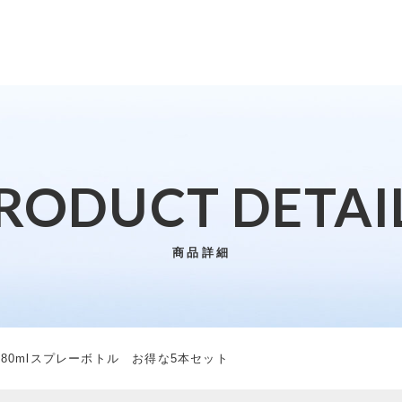
た
RODUCT DETAI
子カテゴリ
商品詳細
消臭水 380mlスプレーボトル お得な5本セット
その他
80mlスプレーボトル お得な5本セット
在庫あり