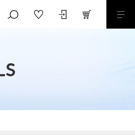
LS
4,500円
（税込）
セール