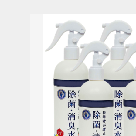
並び順
ショ