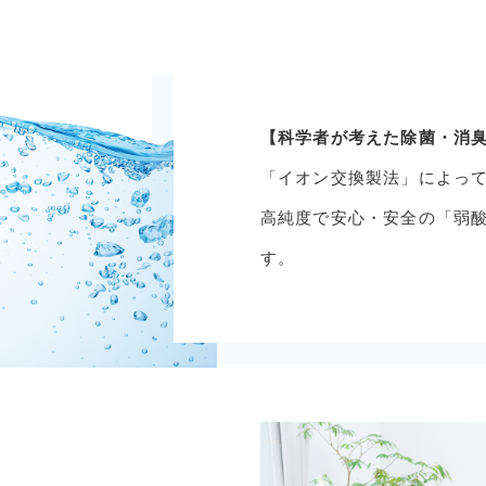
【科学者が考えた除菌・消
「イオン交換製法」によっ
高純度で安心・安全の「弱
す。