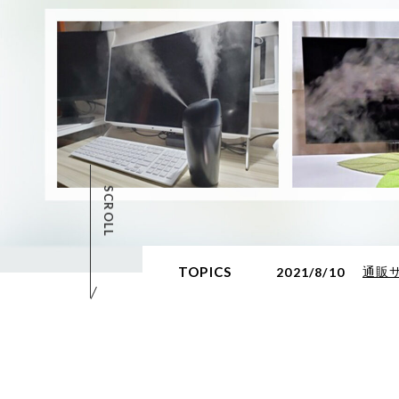
並び順
SCROLL
TOPICS
2021/8/10
通販