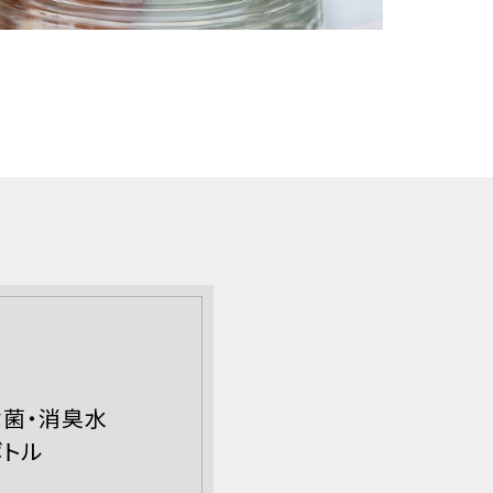
菌・消臭水
ボトル