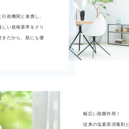
と行政機関と連携し、
厳しい規格基準をクリ
付きだから、肌にも優
幅広い除菌作用！
従来の塩素系消毒剤