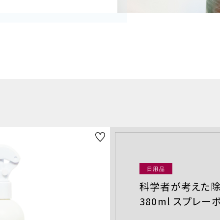
注文履歴
TOPICS
お知らせ
CONTACT
お問い合わせ
日用品
科学者が考えた除
380ml スプレー