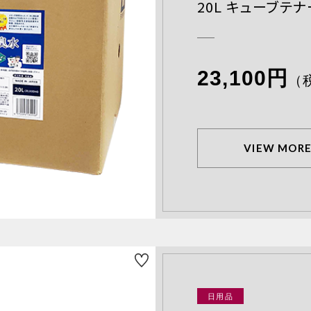
20L キューブテ
23,100円
（
VIEW MOR
日用品