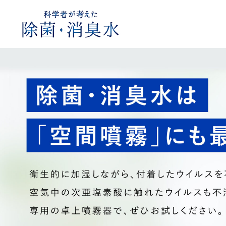
親カテゴリ
価格帯
～