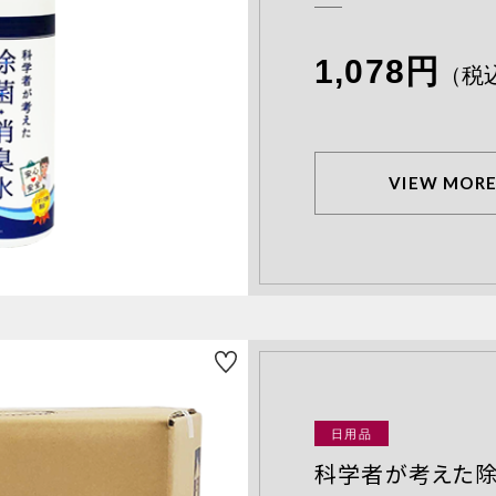
1,078円
（税
VIEW MOR
日用品
科学者が考えた除