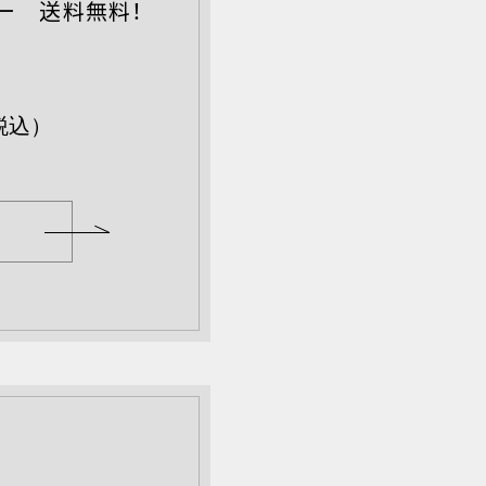
ナー 送料無料！
税込）
E