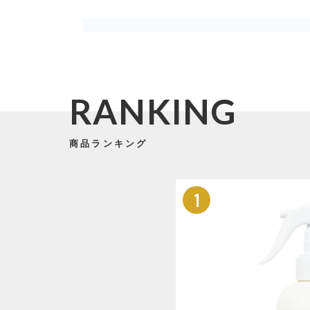
最近チェックした商品
SHOPPING
GUIDE
RANKING
ショッピングガイド
商品ランキング
BLOG
1
ブログ